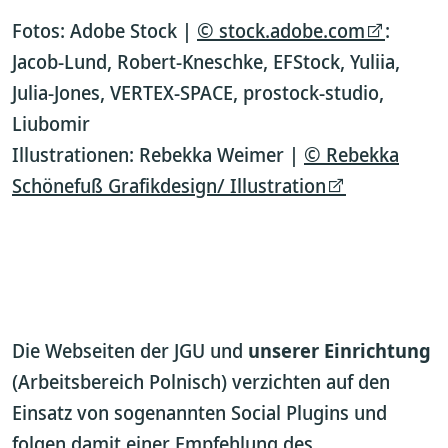
Fotos: Adobe Stock |
© stock.adobe.com
:
Jacob-Lund, Robert-Kneschke, EFStock, Yuliia,
Julia-Jones, VERTEX-SPACE, prostock-studio,
Liubomir
Illustrationen: Rebekka Weimer |
© Rebekka
Schönefuß Grafikdesign/ Illustration
Die Webseiten der JGU und
unserer Einrichtung
(Arbeitsbereich Polnisch) verzichten auf den
Einsatz von sogenannten Social Plugins und
folgen damit einer Empfehlung des